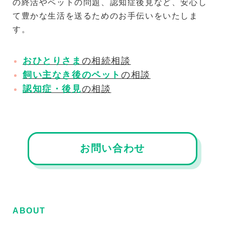
の終活やペットの問題、認知症後見など、安心し
て豊かな生活を送るためのお手伝いをいたしま
す。
おひとりさま
の相続相談
飼い主なき後のペット
の相談
認知症・後見
の相談
お問い合わせ
ABOUT